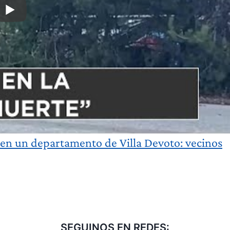
 en un departamento de Villa Devoto: vecinos
SEGUINOS EN REDES: