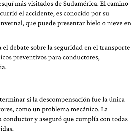
 esquí más visitados de Sudamérica. El camino
urrió el accidente, es conocido por su
 invernal, que puede presentar hielo o nieve en
 el debate sobre la seguridad en el transporte
dicos preventivos para conductores,
ia.
eterminar si la descompensación fue la única
actores, como un problema mecánico. La
 conductor y aseguró que cumplía con todas
gidas.