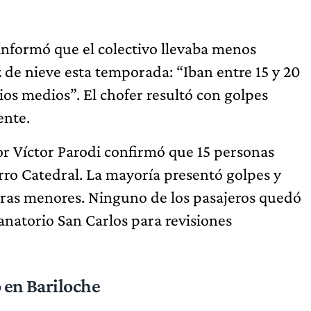
 informó que el colectivo llevaba menos
z de nieve esta temporada: “Iban entre 15 y 20
ios medios”. El chofer resultó con golpes
ente.
tor Víctor Parodi confirmó que 15 personas
erro Catedral. La mayoría presentó golpes y
uras menores. Ninguno de los pasajeros quedó
anatorio San Carlos para revisiones
 en Bariloche