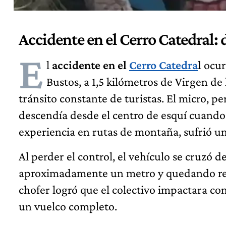
Accidente en el Cerro Catedral: d
E
l
accidente en el
Cerro Catedra
l
ocurr
Bustos, a 1,5 kilómetros de Virgen de
tránsito constante de turistas. El micro, p
descendía desde el centro de esquí cuand
experiencia en rutas de montaña, sufrió u
Al perder el control, el vehículo se cruzó de
aproximadamente un metro y quedando rec
chofer logró que el colectivo impactara con
un vuelco completo.