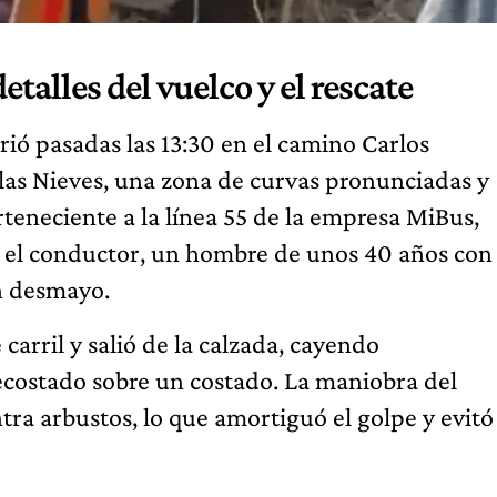
etalles del vuelco y el rescate
ió pasadas las 13:30 en el camino Carlos
 las Nieves, una zona de curvas pronunciadas y
erteneciente a la línea 55 de la empresa MiBus,
o el conductor, un hombre de unos 40 años con
n desmayo.
 carril y salió de la calzada, cayendo
ostado sobre un costado. La maniobra del
tra arbustos, lo que amortiguó el golpe y evitó