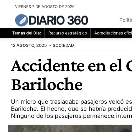
Saltar
VIERNES 7 DE AGOSTO DE 2026
al
DIARIO 360
contenido
Polít
Temas del Día:
Recurso estratégico
Acreditaciones ofic
12 AGOSTO, 2025
SOCIEDAD
Accidente en el 
Bariloche
Un micro que trasladaba pasajeros volcó es
Bariloche. El hecho, que se habría produci
Ninguno de los pasajeros permanece inter