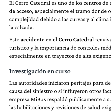
El Cerro Catedral es uno de los centros de
de acceso, especialmente el tramo donde oc
complejidad debido a las curvas y al clima
la calzada.
Este
accidente en el Cerro Catedral
reaviva
turístico y la importancia de controles mé
especialmente en trayectos de alta exigenc
Investigación en curso
Las autoridades iniciaron peritajes para d
causa del siniestro o si influyeron otros f
empresa MiBus respaldó públicamente a su
las habilitaciones y revisiones de salud exi