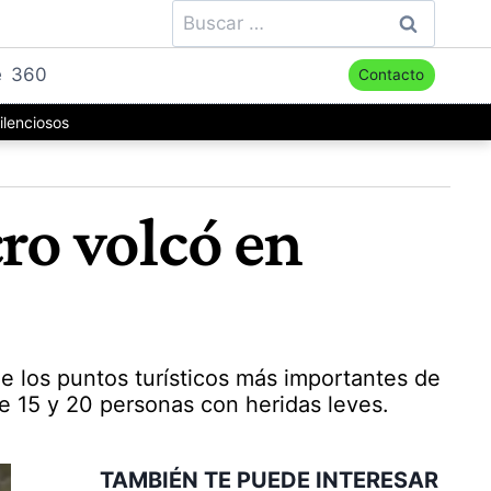
Buscar:
e
360
Contacto
ilenciosos
ro volcó en
e los puntos turísticos más importantes de
e 15 y 20 personas con heridas leves.
TAMBIÉN TE PUEDE INTERESAR