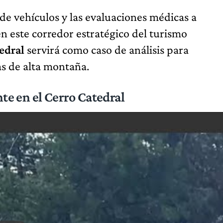
 de vehículos y las evaluaciones médicas a
en este corredor estratégico del turismo
edral
servirá como caso de análisis para
cas de alta montaña.
te en el Cerro Catedral