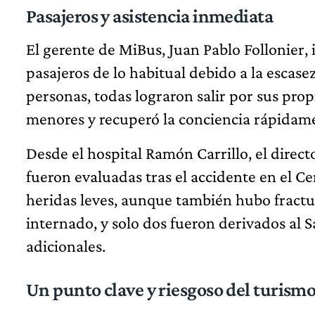
Pasajeros y asistencia inmediata
El gerente de MiBus, Juan Pablo Follonier,
pasajeros de lo habitual debido a la escase
personas, todas lograron salir por sus prop
menores y recuperó la conciencia rápidam
Desde el hospital Ramón Carrillo, el direc
fueron evaluadas tras el accidente en el C
heridas leves, aunque también hubo fract
internado, y solo dos fueron derivados al S
adicionales.
Un punto clave y riesgoso del turismo