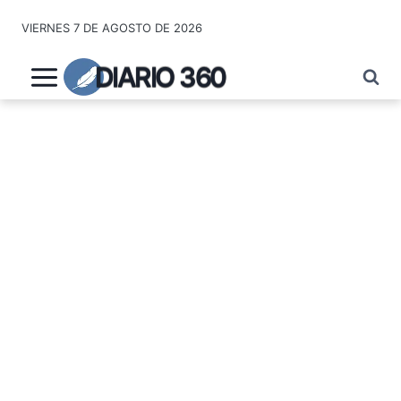
Saltar
VIERNES 7 DE AGOSTO DE 2026
al
contenido
DIARIO 360