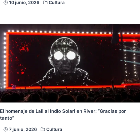
10 junio, 2026
Cultura
El homenaje de Lali al Indio Solari en River: “Gracias por
tanto”
7 junio, 2026
Cultura