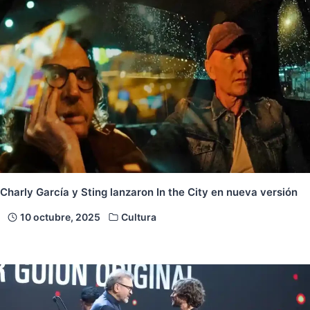
Charly García y Sting lanzaron In the City en nueva versión
10 octubre, 2025
Cultura