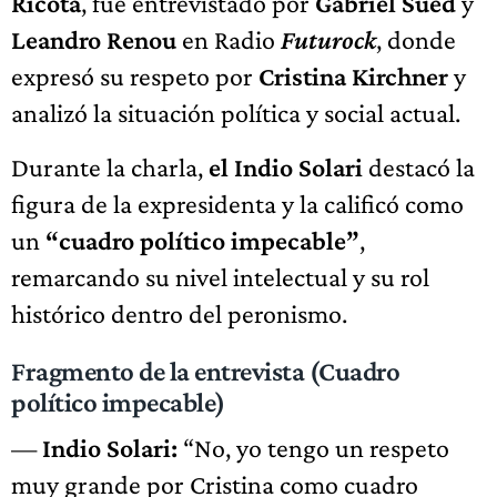
Ricota
, fue entrevistado por
Gabriel Sued
y
Leandro Renou
en Radio
Futurock
, donde
expresó su respeto por
Cristina Kirchner
y
analizó la situación política y social actual.
Durante la charla,
el Indio Solari
destacó la
figura de la expresidenta y la calificó como
un
“cuadro político impecable”
,
remarcando su nivel intelectual y su rol
histórico dentro del peronismo.
Fragmento de la entrevista (Cuadro
político impecable)
—
Indio Solari:
“No, yo tengo un respeto
muy grande por Cristina como cuadro