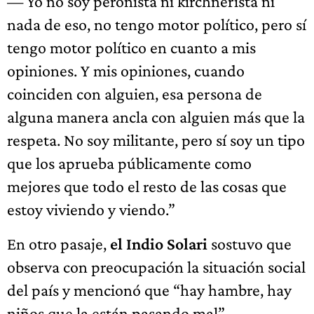
— Yo no soy peronista ni kirchnerista ni
nada de eso, no tengo motor político, pero sí
tengo motor político en cuanto a mis
opiniones. Y mis opiniones, cuando
coinciden con alguien, esa persona de
alguna manera ancla con alguien más que la
respeta. No soy militante, pero sí soy un tipo
que los aprueba públicamente como
mejores que todo el resto de las cosas que
estoy viviendo y viendo.”
En otro pasaje,
el Indio Solari
sostuvo que
observa con preocupación la situación social
del país y mencionó que “hay hambre, hay
niños que la están pasando mal”,