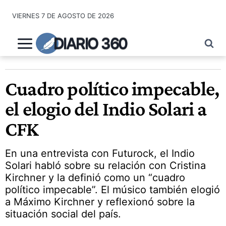
Saltar
VIERNES 7 DE AGOSTO DE 2026
al
contenido
DIARIO 360
Cuadro político impecable,
el elogio del Indio Solari a
CFK
En una entrevista con Futurock, el Indio
Solari habló sobre su relación con Cristina
Kirchner y la definió como un “cuadro
político impecable”. El músico también elogió
a Máximo Kirchner y reflexionó sobre la
situación social del país.