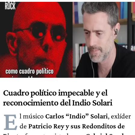
Cuadro político impecable y el
reconocimiento del Indio Solari
E
l músico
Carlos “Indio” Solari
, exlíder
de
Patricio Rey y sus Redonditos de