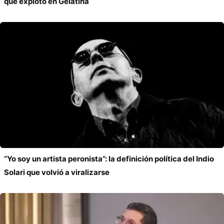
que explotó en Gelatina
“Yo soy un artista peronista”: la definición política del Indio
Solari que volvió a viralizarse