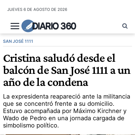
Saltar
JUEVES 6 DE AGOSTO DE 2026
al
contenido
DIARIO 360
SAN JOSÉ 1111
Cristina saludó desde el
balcón de San José 1111 a un
año de la condena
La expresidenta reapareció ante la militancia
que se concentró frente a su domicilio.
Estuvo acompañada por Máximo Kirchner y
Wado de Pedro en una jornada cargada de
simbolismo político.