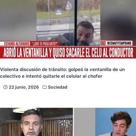
Violenta discusión de tránsito: golpeó la ventanilla de un
colectivo e intentó quitarle el celular al chofer
22 junio, 2026
Sociedad