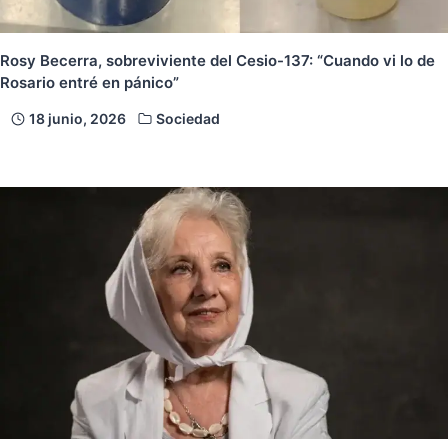
Rosy Becerra, sobreviviente del Cesio-137: “Cuando vi lo de
Rosario entré en pánico”
18 junio, 2026
Sociedad