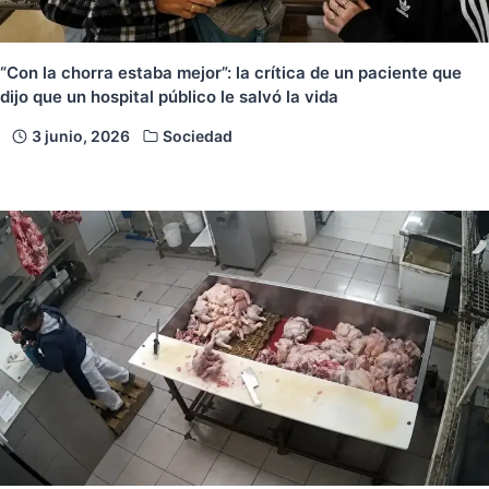
“Con la chorra estaba mejor”: la crítica de un paciente que
dijo que un hospital público le salvó la vida
3 junio, 2026
Sociedad