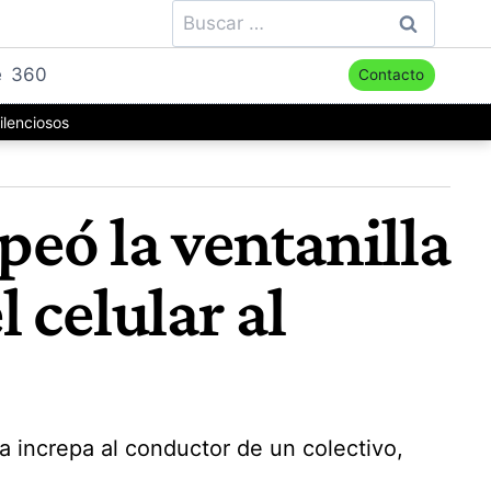
Buscar:
e
360
Contacto
ilenciosos
peó la ventanilla
l celular al
 increpa al conductor de un colectivo,