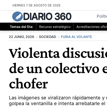
Saltar
VIERNES 7 DE AGOSTO DE 2026
al
DIARIO 360
contenido
Polít
Temas del Día:
Recurso estratégico
Acreditaciones ofic
22 JUNIO, 2026
SOCIEDAD
FURIA AL VOLANTE
Violenta discusi
de un colectivo e
chofer
Las imágenes se viralizaron rápidamente y 
golpea la ventanilla e intenta arrebatarle e