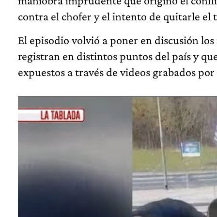
maniobra imprudente que originó el confli
contra el chofer y el intento de quitarle e
El episodio volvió a poner en discusión los
registran en distintos puntos del país y q
expuestos a través de videos grabados por 