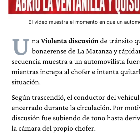
El video muestra el momento en que un automovil
U
na
Violenta discusión
de tránsito q
bonaerense de La Matanza y rápidame
secuencia muestra a un automovilista fuera
mientras increpa al chofer e intenta quitar
situación.
Según trascendió, el conductor del vehícul
encerrado durante la circulación. Por moti
discusión fue subiendo de tono hasta deri
la cámara del propio chofer.