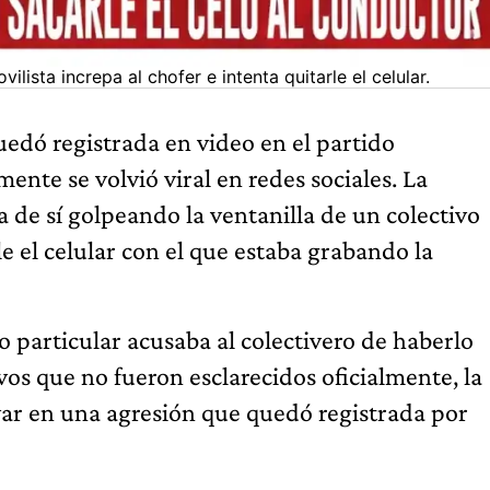
ista increpa al chofer e intenta quitarle el celular.
uedó registrada en video en el partido
nte se volvió viral en redes sociales. La
 de sí golpeando la ventanilla de un colectivo
le el celular con el que estaba grabando la
o particular acusaba al colectivero de haberlo
vos que no fueron esclarecidos oficialmente, la
var en una agresión que quedó registrada por