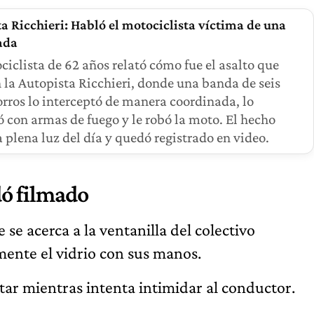
a Ricchieri: Habló el motociclista víctima de una
ada
iclista de 62 años relató cómo fue el asalto que
n la Autopista Ricchieri, donde una banda de seis
ros lo interceptó de manera coordinada, lo
con armas de fuego y le robó la moto. El hecho
a plena luz del día y quedó registrado en video.
dó filmado
se acerca a la ventanilla del colectivo
mente el vidrio con sus manos.
ritar mientras intenta intimidar al conductor.