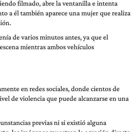
endo filmado, abre la ventanilla e intenta
Junto a él también aparece una mujer que realiza
ión.
enía de varios minutos antes, ya que el
a escena mientras ambos vehículos
amente en redes sociales, donde cientos de
ivel de violencia que puede alcanzarse en una
nstancias previas ni si existió alguna