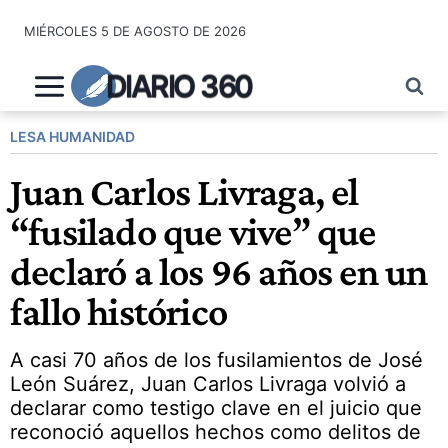
Saltar
MIÉRCOLES 5 DE AGOSTO DE 2026
al
contenido
DIARIO 360
LESA HUMANIDAD
Juan Carlos Livraga, el
“fusilado que vive” que
declaró a los 96 años en un
fallo histórico
A casi 70 años de los fusilamientos de José
León Suárez, Juan Carlos Livraga volvió a
declarar como testigo clave en el juicio que
reconoció aquellos hechos como delitos de