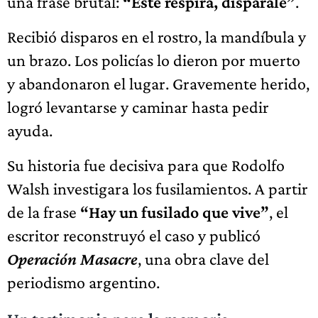
una frase brutal:
“Este respira, disparale”
.
Recibió disparos en el rostro, la mandíbula y
un brazo. Los policías lo dieron por muerto
y abandonaron el lugar. Gravemente herido,
logró levantarse y caminar hasta pedir
ayuda.
Su historia fue decisiva para que Rodolfo
Walsh investigara los fusilamientos. A partir
de la frase
“Hay un fusilado que vive”
, el
escritor reconstruyó el caso y publicó
Operación Masacre
, una obra clave del
periodismo argentino.