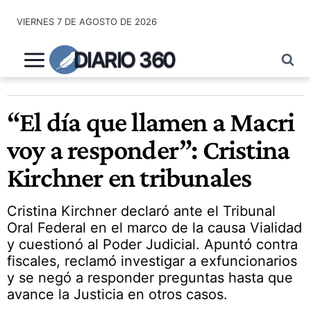
Saltar
VIERNES 7 DE AGOSTO DE 2026
al
contenido
DIARIO 360
“El día que llamen a Macri
voy a responder”: Cristina
Kirchner en tribunales
Cristina Kirchner declaró ante el Tribunal
Oral Federal en el marco de la causa Vialidad
y cuestionó al Poder Judicial. Apuntó contra
fiscales, reclamó investigar a exfuncionarios
y se negó a responder preguntas hasta que
avance la Justicia en otros casos.