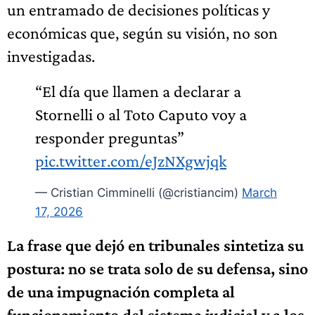
un entramado de decisiones políticas y
económicas que, según su visión, no son
investigadas.
“El día que llamen a declarar a
Stornelli o al Toto Caputo voy a
responder preguntas”
pic.twitter.com/eJzNXgwjqk
— Cristian Cimminelli (@cristiancim)
March
17, 2026
La frase que dejó en tribunales sintetiza su
postura: no se trata solo de su defensa, sino
de una impugnación completa al
funcionamiento del sistema judicial y a los