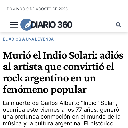
Saltar
DOMINGO 9 DE AGOSTO DE 2026
al
contenido
DIARIO 360
EL ADIÓS A UNA LEYENDA
Murió el Indio Solari: adiós
al artista que convirtió el
rock argentino en un
fenómeno popular
La muerte de Carlos Alberto “Indio” Solari,
ocurrida este viernes a los 77 años, generó
una profunda conmoción en el mundo de la
música y la cultura argentina. El histórico