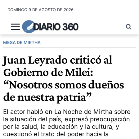
Saltar
DOMINGO 9 DE AGOSTO DE 2026
al
contenido
DIARIO 360
MESA DE MIRTHA
Juan Leyrado criticó al
Gobierno de Milei:
“Nosotros somos dueños
de nuestra patria”
El actor habló en La Noche de Mirtha sobre
la situación del país, expresó preocupación
por la salud, la educación y la cultura, y
cuestionó el trato del poder hacia la