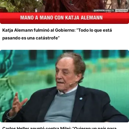
Katja Alemann fulminó al Gobierno: “Todo lo que está
pasando es una catástrofe”
Carlos Heller apuntó contra Milei: “Quieren un país para