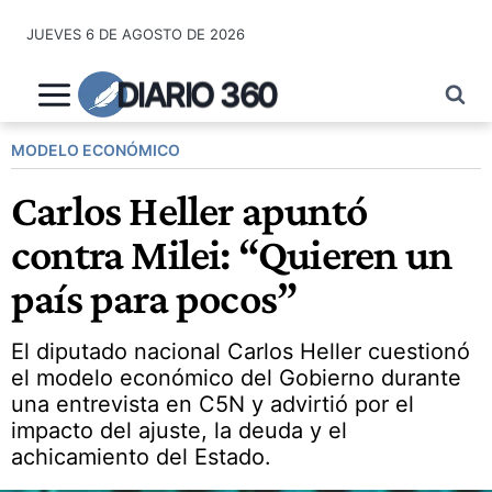
Saltar
JUEVES 6 DE AGOSTO DE 2026
al
contenido
DIARIO 360
MODELO ECONÓMICO
Carlos Heller apuntó
contra Milei: “Quieren un
país para pocos”
El diputado nacional Carlos Heller cuestionó
el modelo económico del Gobierno durante
una entrevista en C5N y advirtió por el
impacto del ajuste, la deuda y el
achicamiento del Estado.