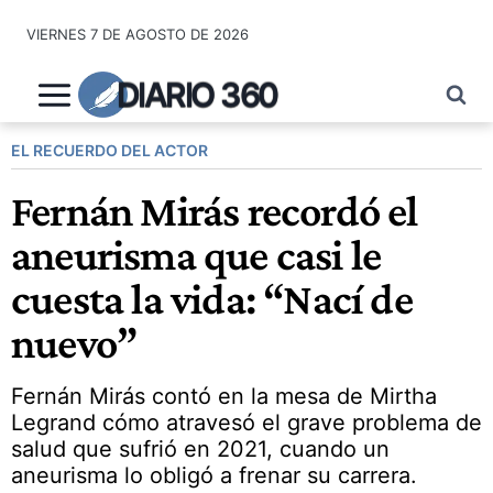
Saltar
VIERNES 7 DE AGOSTO DE 2026
al
contenido
DIARIO 360
EL RECUERDO DEL ACTOR
Fernán Mirás recordó el
aneurisma que casi le
cuesta la vida: “Nací de
nuevo”
Fernán Mirás contó en la mesa de Mirtha
Legrand cómo atravesó el grave problema de
salud que sufrió en 2021, cuando un
aneurisma lo obligó a frenar su carrera.