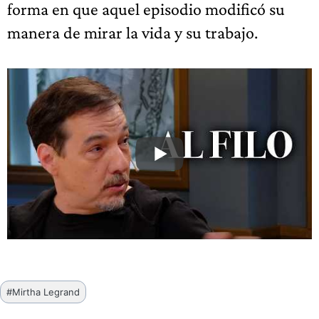
forma en que aquel episodio modificó su
manera de mirar la vida y su trabajo.
Etiquetas
#
Mirtha Legrand
de