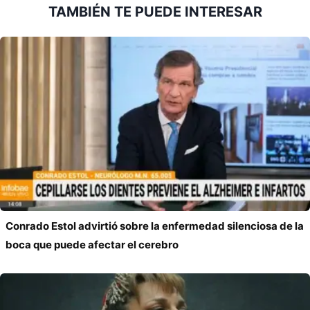
la
TAMBIÉN TE PUEDE INTERESAR
entrada:
Conrado Estol advirtió sobre la enfermedad silenciosa de la
boca que puede afectar el cerebro