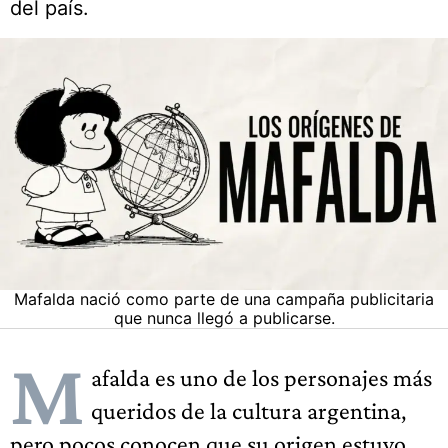
del país.
Mafalda nació como parte de una campaña publicitaria
que nunca llegó a publicarse.
M
afalda es uno de los personajes más
queridos de la cultura argentina,
pero pocos conocen que su origen estuvo