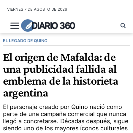
Saltar
VIERNES 7 DE AGOSTO DE 2026
al
contenido
DIARIO 360
EL LEGADO DE QUINO
El origen de Mafalda: de
una publicidad fallida al
emblema de la historieta
argentina
El personaje creado por Quino nació como
parte de una campaña comercial que nunca
llegó a concretarse. Décadas después, sigue
siendo uno de los mayores íconos culturales