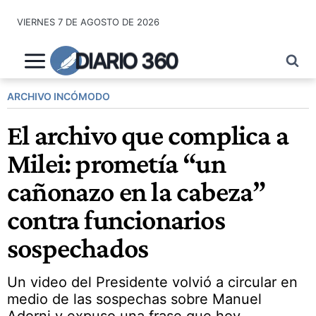
Saltar
VIERNES 7 DE AGOSTO DE 2026
al
contenido
DIARIO 360
ARCHIVO INCÓMODO
El archivo que complica a
Milei: prometía “un
cañonazo en la cabeza”
contra funcionarios
sospechados
Un video del Presidente volvió a circular en
medio de las sospechas sobre Manuel