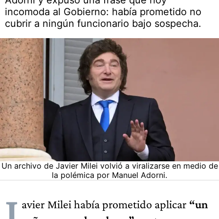
Adorni y expuso una frase que hoy
incomoda al Gobierno: había prometido no
cubrir a ningún funcionario bajo sospecha.
Un archivo de Javier Milei volvió a viralizarse en medio de
la polémica por Manuel Adorni.
J
avier Milei había prometido aplicar
“un