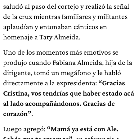
saludó al paso del cortejo y realizó la señal
de la cruz mientras familiares y militantes
aplaudían y entonaban cánticos en
homenaje a Taty Almeida.
Uno de los momentos más emotivos se
produjo cuando Fabiana Almeida, hija de la
dirigente, tomó un megáfono y le habló
directamente a la expresidenta:
“Gracias
Cristina, vos tendrías que haber estado acá
al lado acompañándonos. Gracias de
corazón”
.
Luego agregó:
“Mamá ya está con Ale.
Sabés que te amamos”
, en referencia a