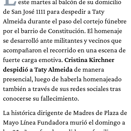
este martes al balcón de su domicilio
de San José 1111 para despedir a Taty
Almeida durante el paso del cortejo fúnebre
por el barrio de Constitución. El homenaje
se desarrolló ante militantes y vecinos que
acompañaron el recorrido en una escena de
fuerte carga emotiva.
Cristina Kirchner
despidió a Taty Almeida
de manera
presencial, luego de haberla homenajeado
también a través de sus redes sociales tras
conocerse su fallecimiento.
La histórica dirigente de Madres de Plaza de
Mayo Línea Fundadora murió el domingo a