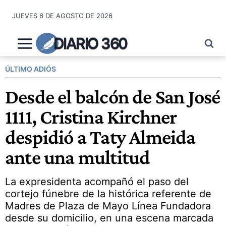
Saltar
JUEVES 6 DE AGOSTO DE 2026
al
contenido
DIARIO 360
ÚLTIMO ADIÓS
Desde el balcón de San José
1111, Cristina Kirchner
despidió a Taty Almeida
ante una multitud
La expresidenta acompañó el paso del
cortejo fúnebre de la histórica referente de
Madres de Plaza de Mayo Línea Fundadora
desde su domicilio, en una escena marcada