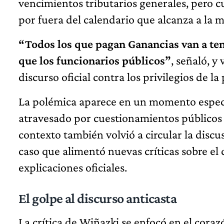
vencimientos tributarios generales, pero cu
por fuera del calendario que alcanza a la 
“Todos los que pagan Ganancias van a ten
que los funcionarios públicos”
, señaló, y
discurso oficial contra los privilegios de la 
La polémica aparece en un momento especi
atravesado por cuestionamientos públicos 
contexto también volvió a circular la disc
caso que alimentó nuevas críticas sobre el 
explicaciones oficiales.
El golpe al discurso anticasta
La crítica de Wiñazki se enfocó en el corazó