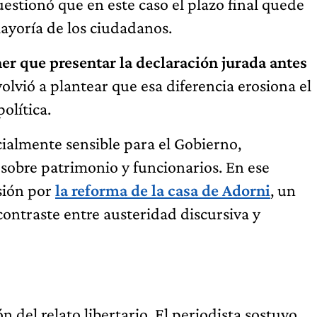
estionó que en este caso el plazo final quede
mayoría de los ciudadanos.
er que presentar la declaración jurada antes
 volvió a plantear que esa diferencia erosiona el
política.
almente sensible para el Gobierno,
sobre patrimonio y funcionarios. En ese
usión por
la reforma de la casa de Adorni
, un
contraste entre austeridad discursiva y
n del relato libertario. El periodista sostuvo