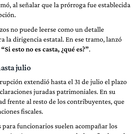
irmó, al señalar que la prórroga fue establecida
pción.
lazos no puede leerse como un detalle
a la dirigencia estatal. En ese tramo, lanzó
:
“Si esto no es casta, ¿qué es?”
.
asta julio
rupción extendió hasta el 31 de julio el plazo
claraciones juradas patrimoniales. En su
d frente al resto de los contribuyentes, que
ciones fiscales.
s para funcionarios suelen acompañar los