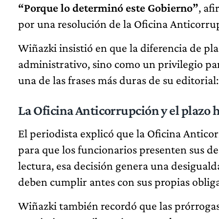
“Porque lo determinó este Gobierno”
, af
por una resolución de la Oficina Anticorru
Wiñazki insistió en que la diferencia de p
administrativo, sino como un privilegio par
una de las frases más duras de su editorial
La Oficina Anticorrupción y el plazo h
El periodista explicó que la Oficina Anticor
para que los funcionarios presenten sus de
lectura, esa decisión genera una desigualda
deben cumplir antes con sus propias obliga
Wiñazki también recordó que las prórroga