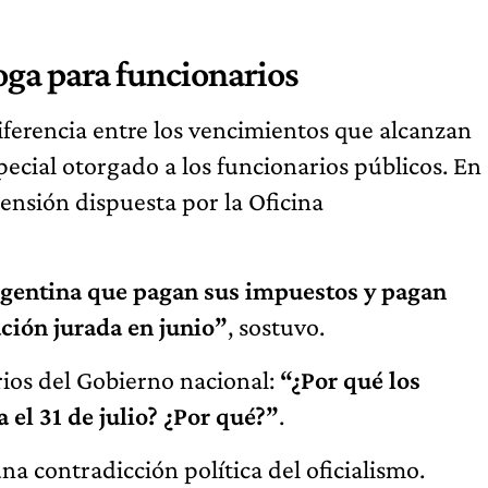
oga para funcionarios
iferencia entre los vencimientos que alcanzan
pecial otorgado a los funcionarios públicos. En
tensión dispuesta por la Oficina
rgentina que pagan sus impuestos y pagan
ción jurada en junio”
, sostuvo.
rios del Gobierno nacional:
“¿Por qué los
 el 31 de julio? ¿Por qué?”
.
na contradicción política del oficialismo.