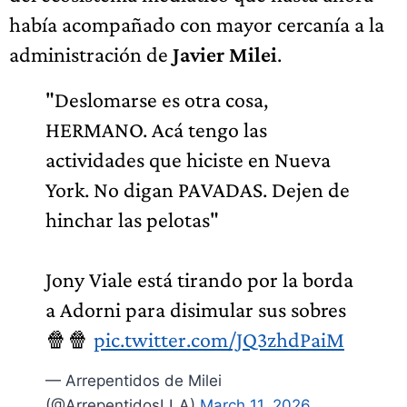
había acompañado con mayor cercanía a la
administración de
Javier Milei
.
"Deslomarse es otra cosa,
HERMANO. Acá tengo las
actividades que hiciste en Nueva
York. No digan PAVADAS. Dejen de
hinchar las pelotas"
Jony Viale está tirando por la borda
a Adorni para disimular sus sobres
🍿🍿
pic.twitter.com/JQ3zhdPaiM
— Arrepentidos de Milei
(@ArrepentidosLLA)
March 11, 2026