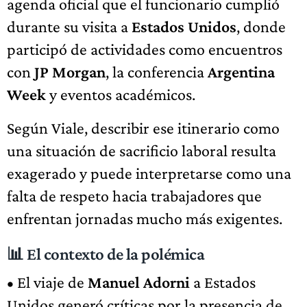
agenda oficial que el funcionario cumplió
durante su visita a
Estados Unidos
, donde
participó de actividades como encuentros
con
JP Morgan
, la conferencia
Argentina
Week
y eventos académicos.
Según Viale, describir ese itinerario como
una situación de sacrificio laboral resulta
exagerado y puede interpretarse como una
falta de respeto hacia trabajadores que
enfrentan jornadas mucho más exigentes.
📊 El contexto de la polémica
• El viaje de
Manuel Adorni
a Estados
Unidos generó críticas por la presencia de