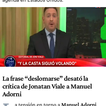
agenda en Estados Unidos.
La frase “deslomarse” desató la
crítica de Jonatan Viale a Manuel
Adorni
a tensión en torno a
Manuel Adorni