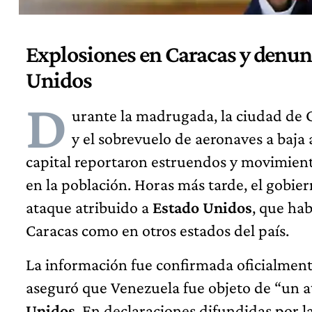
Explosiones en Caracas y denunc
Unidos
D
urante la madrugada, la ciudad de C
y el sobrevuelo de aeronaves a baja a
capital reportaron estruendos y movimient
en la población. Horas más tarde, el gobie
ataque atribuido a
Estado Unidos
, que hab
Caracas como en otros estados del país.
La información fue confirmada oficialment
aseguró que Venezuela fue objeto de “un a
Unidos
. En declaraciones difundidas por la