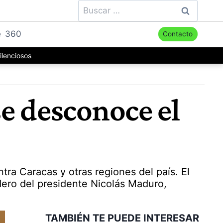
Buscar:
e
360
Contacto
ilenciosos
e desconoce el
ra Caracas y otras regiones del país. El
ero del presidente Nicolás Maduro,
TAMBIÉN TE PUEDE INTERESAR