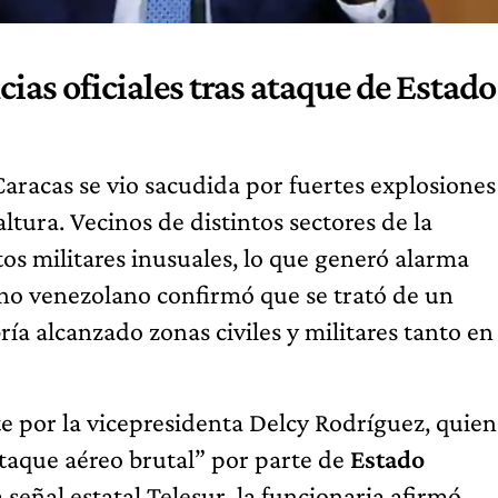
ias oficiales tras ataque de Estado
aracas se vio sacudida por fuertes explosiones
ltura. Vecinos de distintos sectores de la
os militares inusuales, lo que generó alarma
rno venezolano confirmó que se trató de un
ría alcanzado zonas civiles y militares tanto en
e por la vicepresidenta Delcy Rodríguez, quien
taque aéreo brutal” por parte de
Estado
 señal estatal Telesur, la funcionaria afirmó