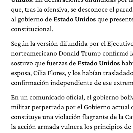
que, tras la ofensiva, se desconoce el par
al gobierno de
Estado Unidos
que presente
constitucional.
Según la versión difundida por el Ejecutiv
norteamericano Donald Trump confirmó la 
sostuvo que fuerzas de
Estado Unidos
habí
esposa, Cilia Flores, y los habían trasladad
confirmación independiente de ese extrem
En un comunicado oficial, el gobierno boli
militar perpetrada por el Gobierno actual
constituye una violación flagrante de la Ca
la acción armada vulnera los principios de 