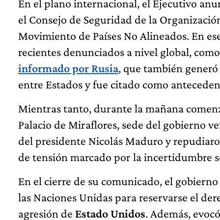
En el plano internacional, el Ejecutivo an
el Consejo de Seguridad de la Organización
Movimiento de Países No Alineados. En ese
recientes denunciados a nivel global, como
informado por Rusia
, que también generó 
entre Estados y fue citado como antecedent
Mientras tanto, durante la mañana comenz
Palacio de Miraflores, sede del gobierno ve
del presidente Nicolás Maduro y repudiaro
de tensión marcado por la incertidumbre sob
En el cierre de su comunicado, el gobierno 
las Naciones Unidas para reservarse el dere
agresión de
Estado Unidos
. Además, evocó