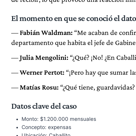
El momento en que se conoció el dat
—
Fabián Waldman:
“Me acaban de confir
departamento que habita el jefe de Gabinete
—
Julia Mengolini:
“¿Qué? ¡No! ¿En Caballi
—
Werner Pertot:
“¡Pero hay que sumar la
—
Matías Rosu:
“¿Qué tiene, guardavidas?
Datos clave del caso
Monto: $1.200.000 mensuales
Concepto: expensas
Ubicación: Caballito