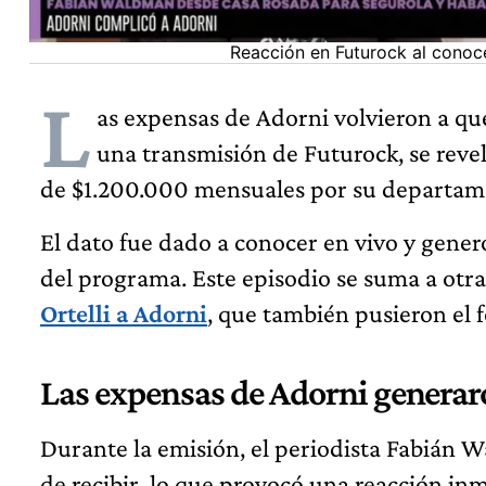
Reacción en Futurock al conoc
L
as expensas de Adorni volvieron a qu
una transmisión de Futurock, se revel
de $1.200.000 mensuales por su departame
El dato fue dado a conocer en vivo y gener
del programa. Este episodio se suma a otras
Ortelli a Adorni
, que también pusieron el 
Las expensas de Adorni generar
Durante la emisión, el periodista Fabián
de recibir, lo que provocó una reacción inm