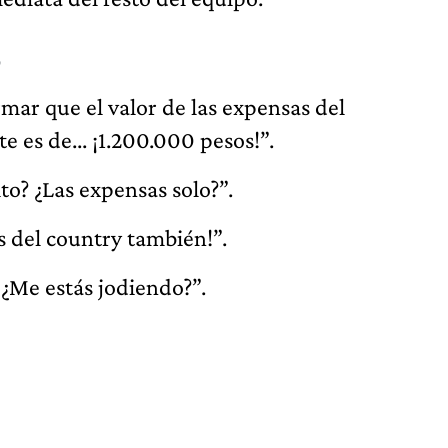
o
mar que el valor de las expensas del
 es de... ¡1.200.000 pesos!”.
to? ¿Las expensas solo?”.
s del country también!”.
 ¿Me estás jodiendo?”.