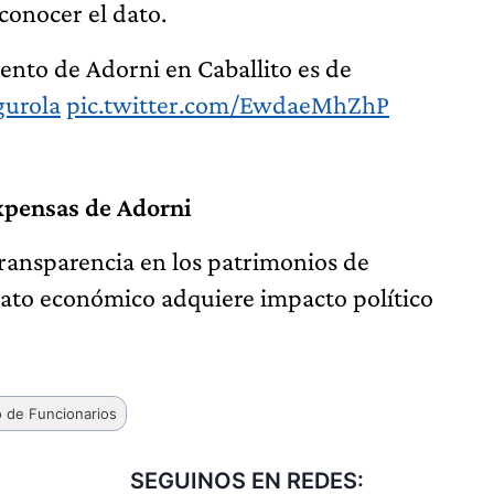
 conocer el dato.
ento de Adorni en Caballito es de
gurola
pic.twitter.com/EwdaeMhZhP
xpensas de Adorni
 transparencia en los patrimonios de
dato económico adquiere impacto político
o de Funcionarios
SEGUINOS EN REDES: