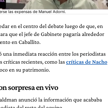
erse las expensas de Manuel Adorni.
edar en el centro del debate luego de que, en
ara que el jefe de Gabinete pagaría alrededor
nto en Caballito.
ó una inmediata reacción entre los periodistas
 críticas recientes, como las
críticas de Nacho
foco en su patrimonio.
on sorpresa en vivo
 Waldman anunció la información que acababa
ediata del resto del equipo.