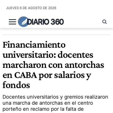
Saltar
JUEVES 6 DE AGOSTO DE 2026
al
contenido
DIARIO 360
Financiamiento
universitario: docentes
marcharon con antorchas
en CABA por salarios y
fondos
Docentes universitarios y gremios realizaron
una marcha de antorchas en el centro
porteño en reclamo por la falta de