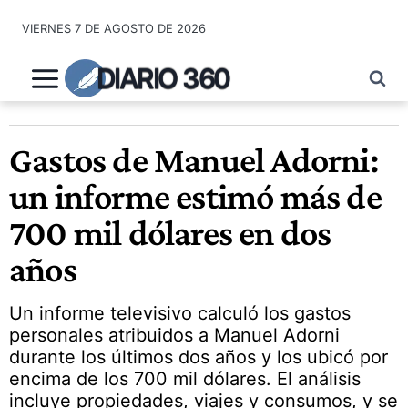
Saltar
VIERNES 7 DE AGOSTO DE 2026
al
contenido
DIARIO 360
Gastos de Manuel Adorni:
un informe estimó más de
700 mil dólares en dos
años
Un informe televisivo calculó los gastos
personales atribuidos a Manuel Adorni
durante los últimos dos años y los ubicó por
encima de los 700 mil dólares. El análisis
incluye propiedades, viajes y consumos, y se