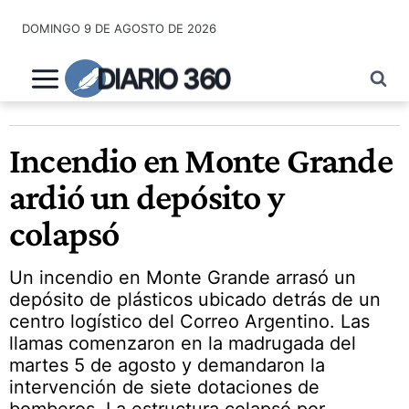
Saltar
DOMINGO 9 DE AGOSTO DE 2026
al
contenido
DIARIO 360
Incendio en Monte Grande
ardió un depósito y
colapsó
Un incendio en Monte Grande arrasó un
depósito de plásticos ubicado detrás de un
centro logístico del Correo Argentino. Las
llamas comenzaron en la madrugada del
martes 5 de agosto y demandaron la
intervención de siete dotaciones de