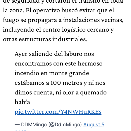
de seguridad y cortaron el tránsito en toda
la zona. El operativo buscó evitar que el
fuego se propagara a instalaciones vecinas,
incluyendo el centro logístico cercano y
otras estructuras industriales.
Ayer saliendo del laburo nos
encontramos con este hermoso
incendio en monte grande
estábamos a 100 metros y ni nos
dimos cuenta, ni olor a quemado
había
pic.twitter.com/Y4NWHuRKEs
— DDMMingo (@DdmMingo)
August 5,