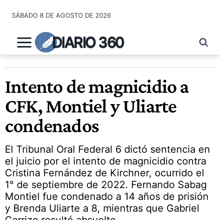
Saltar
SÁBADO 8 DE AGOSTO DE 2026
al
contenido
DIARIO 360
Intento de magnicidio a
CFK, Montiel y Uliarte
condenados
El Tribunal Oral Federal 6 dictó sentencia en
el juicio por el intento de magnicidio contra
Cristina Fernández de Kirchner, ocurrido el
1° de septiembre de 2022. Fernando Sabag
Montiel fue condenado a 14 años de prisión
y Brenda Uliarte a 8, mientras que Gabriel