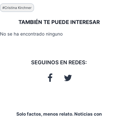
Etiquetas
#
Cristina Kirchner
de
la
TAMBIÉN TE PUEDE INTERESAR
entrada:
No se ha encontrado ninguno
SEGUINOS EN REDES:
Solo factos, menos relato. Noticias con