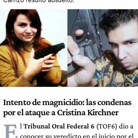
Carrizo resultó absuelto.
Intento de magnicidio: las condenas
por el ataque a Cristina Kirchner
E
l
Tribunal Oral Federal 6
(TOF6) dio a
conocer su veredicto en el juicio por el