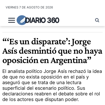
Saltar
VIERNES 7 DE AGOSTO DE 2026
al
contenido
DIARIO 360
“‘Es un disparate’: Jorge
Asís desmintió que no haya
oposición en Argentina”
El analista político Jorge Asís rechazó la idea
de que no exista oposición en el país y
aseguró que se trata de una lectura
superficial del escenario político. Sus
declaraciones reabren el debate sobre el rol
de los actores que disputan poder.