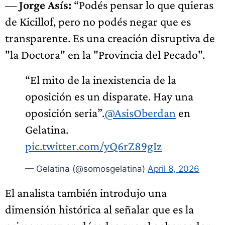
—
Jorge Asís:
“Podés pensar lo que quieras
de Kicillof, pero no podés negar que es
transparente. Es una creación disruptiva de
"la Doctora" en la "Provincia del Pecado".
“El mito de la inexistencia de la
oposición es un disparate. Hay una
oposición seria”.
@AsisOberdan
en
Gelatina.
pic.twitter.com/yQ6rZ89gIz
— Gelatina (@somosgelatina)
April 8, 2026
El analista también introdujo una
dimensión histórica al señalar que es la