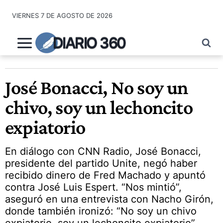
Saltar
VIERNES 7 DE AGOSTO DE 2026
al
contenido
DIARIO 360
José Bonacci, No soy un
chivo, soy un lechoncito
expiatorio
En diálogo con CNN Radio, José Bonacci,
presidente del partido Unite, negó haber
recibido dinero de Fred Machado y apuntó
contra José Luis Espert. “Nos mintió”,
aseguró en una entrevista con Nacho Girón,
donde también ironizó: “No soy un chivo