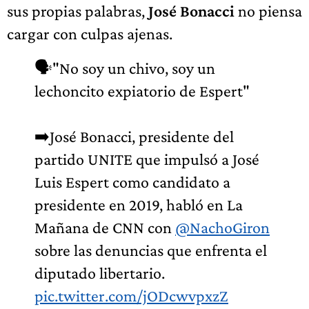
sus propias palabras,
José Bonacci
no piensa
cargar con culpas ajenas.
🗣️"No soy un chivo, soy un
lechoncito expiatorio de Espert"
➡️José Bonacci, presidente del
partido UNITE que impulsó a José
Luis Espert como candidato a
presidente en 2019, habló en La
Mañana de CNN con
@NachoGiron
sobre las denuncias que enfrenta el
diputado libertario.
pic.twitter.com/jODcwvpxzZ