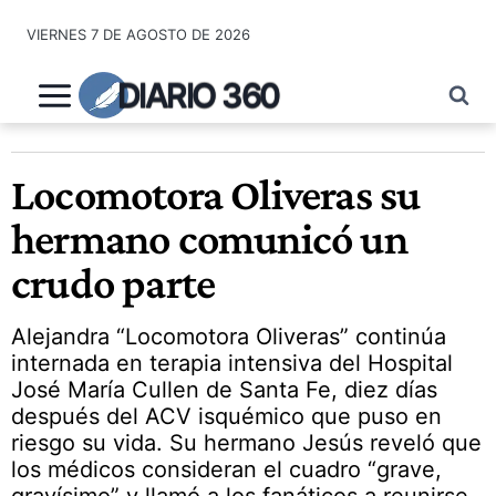
Saltar
VIERNES 7 DE AGOSTO DE 2026
al
contenido
DIARIO 360
Locomotora Oliveras su
hermano comunicó un
crudo parte
Alejandra “Locomotora Oliveras” continúa
internada en terapia intensiva del Hospital
José María Cullen de Santa Fe, diez días
después del ACV isquémico que puso en
riesgo su vida. Su hermano Jesús reveló que
los médicos consideran el cuadro “grave,