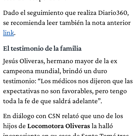
Dado el seguimiento que realiza Diario360,
se recomienda leer también la nota anterior
link
.
El testimonio de la familia
Jesús Oliveras, hermano mayor de la ex
campeona mundial, brindó un duro
testimonio: “Los médicos nos dijeron que las
expectativas no son favorables, pero tengo
toda la fe de que saldrá adelante”.
En diálogo con C5N relató que uno de los
hijos de
Locomotora Oliveras
la halló
inconsciente en su casa de Santo Tomé tras