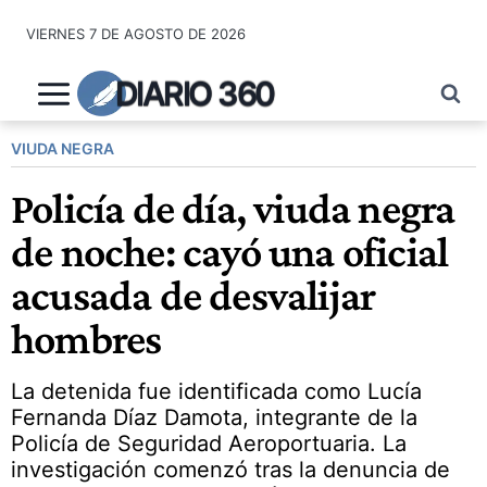
Saltar
VIERNES 7 DE AGOSTO DE 2026
al
contenido
DIARIO 360
VIUDA NEGRA
Policía de día, viuda negra
de noche: cayó una oficial
acusada de desvalijar
hombres
La detenida fue identificada como Lucía
Fernanda Díaz Damota, integrante de la
Policía de Seguridad Aeroportuaria. La
investigación comenzó tras la denuncia de