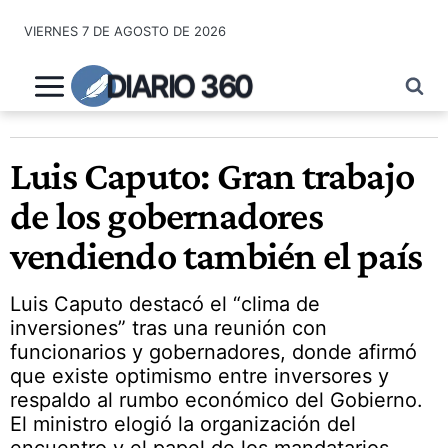
Saltar
VIERNES 7 DE AGOSTO DE 2026
al
contenido
DIARIO 360
Luis Caputo: Gran trabajo
de los gobernadores
vendiendo también el país
Luis Caputo destacó el “clima de
inversiones” tras una reunión con
funcionarios y gobernadores, donde afirmó
que existe optimismo entre inversores y
respaldo al rumbo económico del Gobierno.
El ministro elogió la organización del