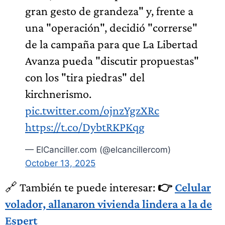
gran gesto de grandeza" y, frente a
una "operación", decidió "correrse"
de la campaña para que La Libertad
Avanza pueda "discutir propuestas"
con los "tira piedras" del
kirchnerismo.
pic.twitter.com/ojnzYgzXRc
https://t.co/DybtRKPKqg
— ElCanciller.com (@elcancillercom)
October 13, 2025
🔗 También te puede interesar:
👉
Celular
volador, allanaron vivienda lindera a la de
Espert