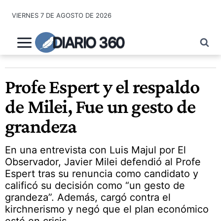
Saltar
VIERNES 7 DE AGOSTO DE 2026
al
contenido
DIARIO 360
Profe Espert y el respaldo
de Milei, Fue un gesto de
grandeza
En una entrevista con Luis Majul por El
Observador, Javier Milei defendió al Profe
Espert tras su renuncia como candidato y
calificó su decisión como “un gesto de
grandeza”. Además, cargó contra el
kirchnerismo y negó que el plan económico