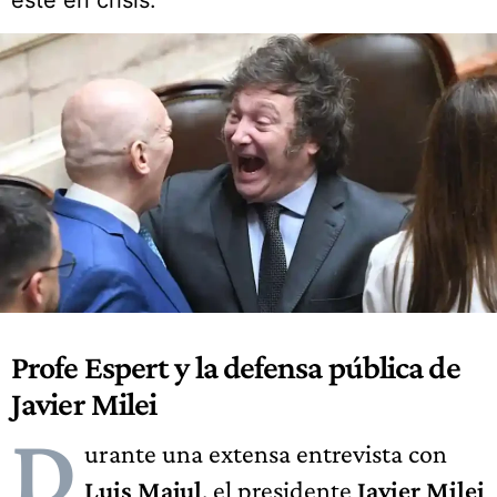
esté en crisis.
Profe Espert y la defensa pública de
Javier Milei
D
urante una extensa entrevista con
Luis Majul
, el presidente
Javier Milei