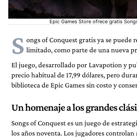
Epic Games Store ofrece gratis Songs
S
ongs of Conquest gratis ya se puede 
limitado, como parte de una nueva p
El juego, desarrollado por Lavapotion y pu
precio habitual de 17,99 dólares, pero dur
biblioteca de Epic Games sin costo y cons
Un homenaje a los grandes clási
Songs of Conquest es un juego de estrategi
los años noventa. Los jugadores controla