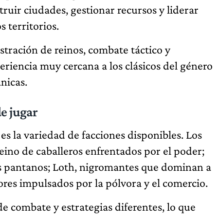
ruir ciudades, gestionar recursos y liderar
 territorios.
tración de reinos, combate táctico y
eriencia muy cercana a los clásicos del género
nicas.
e jugar
 es la variedad de facciones disponibles. Los
eino de caballeros enfrentados por el poder;
os pantanos; Loth, nigromantes que dominan a
ores impulsados por la pólvora y el comercio.
de combate y estrategias diferentes, lo que