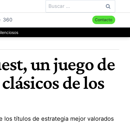
Buscar:
e
360
Contacto
ilenciosos
est, un juego de
clásicos de los
los títulos de estrategia mejor valorados