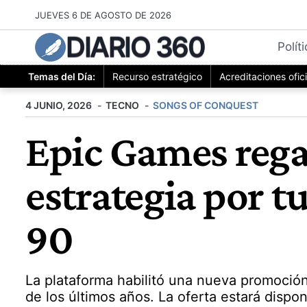
Saltar
JUEVES 6 DE AGOSTO DE 2026
al
DIARIO 360
contenido
Polít
Temas del Día:
Recurso estratégico
Acreditaciones ofic
4 JUNIO, 2026
TECNO
SONGS OF CONQUEST
Epic Games rega
estrategia por t
90
La plataforma habilitó una nueva promoción
de los últimos años. La oferta estará dispon