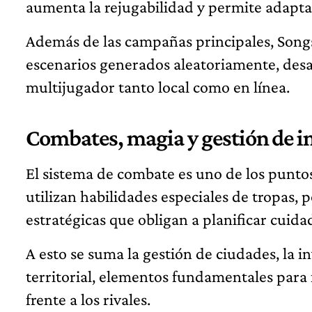
aumenta la rejugabilidad y permite adaptar
Además de las campañas principales, Song
escenarios generados aleatoriamente, desaf
multijugador tanto local como en línea.
Combates, magia y gestión de i
El sistema de combate es uno de los puntos
utilizan habilidades especiales de tropas,
estratégicas que obligan a planificar cui
A esto se suma la gestión de ciudades, la i
territorial, elementos fundamentales para
frente a los rivales.