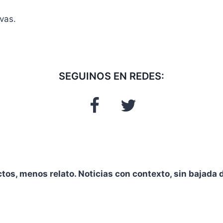
vas.
SEGUINOS EN REDES:
ctos, menos relato. Noticias con contexto, sin bajada d