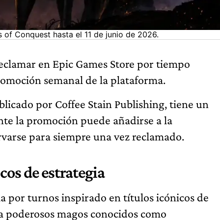
 of Conquest hasta el 11 de junio de 2026.
reclamar en Epic Games Store por tiempo
romoción semanal de la plataforma.
blicado por Coffee Stain Publishing, tiene un
ante la promoción puede añadirse a la
ervarse para siempre una vez reclamado.
cos de estrategia
a por turnos inspirado en títulos icónicos de
n a poderosos magos conocidos como