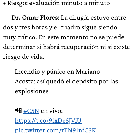
• Riesgo: evaluación minuto a minuto
—
Dr. Omar Flores
: La cirugía estuvo entre
dos y tres horas y el cuadro sigue siendo
muy crítico. En este momento no se puede
determinar si habrá recuperación ni si existe
riesgo de vida.
Incendio y pánico en Mariano
Acosta: así quedó el depósito por las
explosiones
📲
#C5N
en vivo:
https://t.co/9fxDe5JViU
pic.twitter.com/tTN91nfC3K