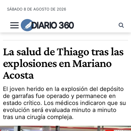
Saltar
SÁBADO 8 DE AGOSTO DE 2026
al
contenido
DIARIO 360
La salud de Thiago tras las
explosiones en Mariano
Acosta
El joven herido en la explosión del depósito
de garrafas fue operado y permanece en
estado crítico. Los médicos indicaron que su
evolución será evaluada minuto a minuto
tras una cirugía compleja.