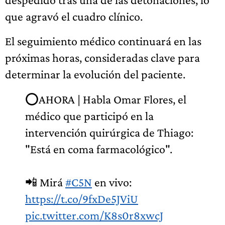
que agravó el cuadro clínico.
El seguimiento médico continuará en las
próximas horas, consideradas clave para
determinar la evolución del paciente.
⭕️AHORA | Habla Omar Flores, el
médico que participó en la
intervención quirúrgica de Thiago:
"Está en coma farmacológico".
📲 Mirá
#C5N
en vivo:
https://t.co/9fxDe5JViU
pic.twitter.com/K8s0r8xwcJ