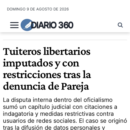
Saltar
DOMINGO 9 DE AGOSTO DE 2026
al
contenido
DIARIO 360
Tuiteros libertarios
imputados y con
restricciones tras la
denuncia de Pareja
La disputa interna dentro del oficialismo
sumó un capítulo judicial con citaciones a
indagatoria y medidas restrictivas contra
usuarios de redes sociales. El caso se originó
tras la difusión de datos personales y