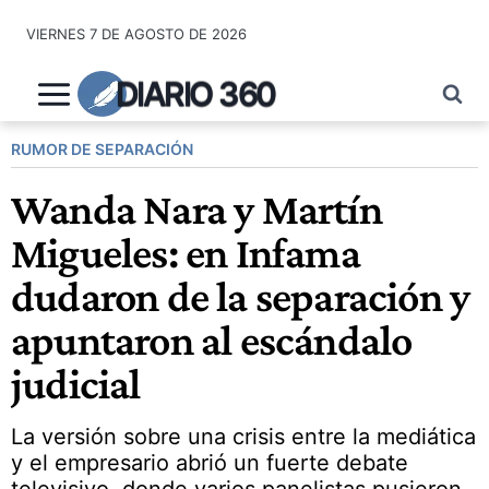
Saltar
VIERNES 7 DE AGOSTO DE 2026
al
contenido
DIARIO 360
RUMOR DE SEPARACIÓN
Wanda Nara y Martín
Migueles: en Infama
dudaron de la separación y
apuntaron al escándalo
judicial
La versión sobre una crisis entre la mediática
y el empresario abrió un fuerte debate