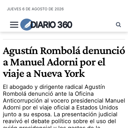
Saltar
JUEVES 6 DE AGOSTO DE 2026
al
contenido
DIARIO 360
Agustín Rombolá denunció
a Manuel Adorni por el
viaje a Nueva York
El abogado y dirigente radical Agustín
Rombolá denunció ante la Oficina
Anticorrupción al vocero presidencial Manuel
Adorni por el viaje oficial a Estados Unidos
junto a su esposa. La presentación judicial
reavivó el debate político sobre el uso del