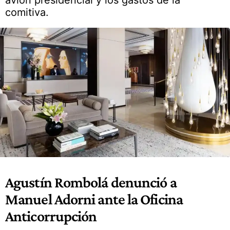
avión presidencial y los gastos de la
comitiva.
Agustín Rombolá denunció a
Manuel Adorni ante la Oficina
Anticorrupción