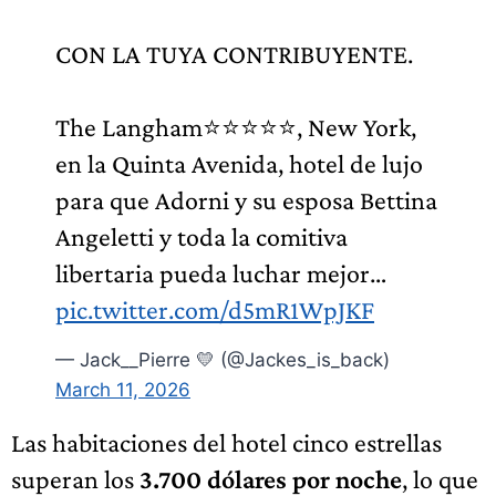
CON LA TUYA CONTRIBUYENTE.
The Langham⭐️⭐️⭐️⭐️⭐️, New York,
en la Quinta Avenida, hotel de lujo
para que Adorni y su esposa Bettina
Angeletti y toda la comitiva
libertaria pueda luchar mejor…
pic.twitter.com/d5mR1WpJKF
— Jack__Pierre 💛 (@Jackes_is_back)
March 11, 2026
Las habitaciones del hotel cinco estrellas
superan los
3.700 dólares por noche
, lo que