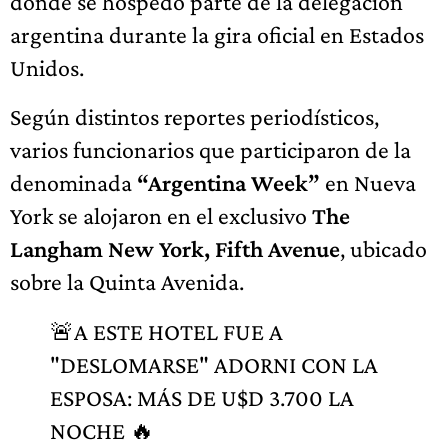
donde se hospedó parte de la delegación
argentina durante la gira oficial en Estados
Unidos.
Según distintos reportes periodísticos,
varios funcionarios que participaron de la
denominada
“Argentina Week”
en Nueva
York se alojaron en el exclusivo
The
Langham New York, Fifth Avenue
, ubicado
sobre la Quinta Avenida.
🚨A ESTE HOTEL FUE A
"DESLOMARSE" ADORNI CON LA
ESPOSA: MÁS DE U$D 3.700 LA
NOCHE 🔥