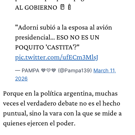
AL GOBIERNO 🥛🍼
"Adorni subió a la esposa al avión
presidencial... ESO NO ES UN
POQUITO 'CASTITA'?"
pic.twitter.com/ufECm3MlsJ
— PAMPA 💙💛💙 (@Pampa139)
March 11,
2026
Porque en la política argentina, muchas
veces el verdadero debate no es el hecho
puntual, sino la vara con la que se mide a
quienes ejercen el poder.