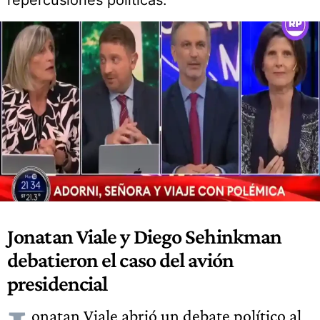
repercusiones políticas.
Jonatan Viale y Diego Sehinkman
debatieron el caso del avión
presidencial
onatan Viale abrió un debate político al