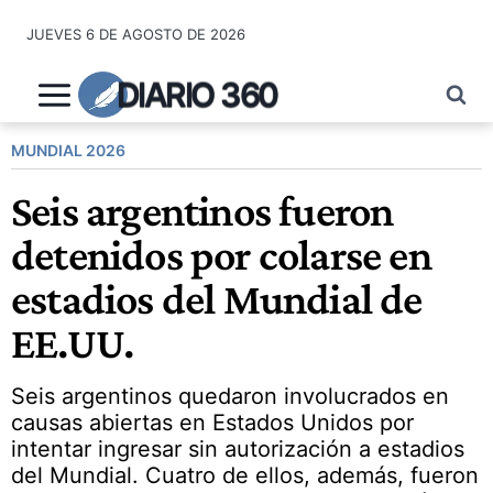
Saltar
JUEVES 6 DE AGOSTO DE 2026
al
contenido
DIARIO 360
MUNDIAL 2026
Seis argentinos fueron
detenidos por colarse en
estadios del Mundial de
EE.UU.
Seis argentinos quedaron involucrados en
causas abiertas en Estados Unidos por
intentar ingresar sin autorización a estadios
del Mundial. Cuatro de ellos, además, fueron