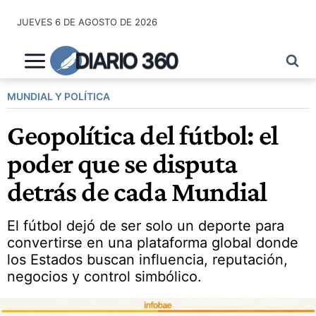
Saltar
JUEVES 6 DE AGOSTO DE 2026
al
contenido
DIARIO 360
MUNDIAL Y POLÍTICA
Geopolítica del fútbol: el
poder que se disputa
detrás de cada Mundial
El fútbol dejó de ser solo un deporte para
convertirse en una plataforma global donde
los Estados buscan influencia, reputación,
negocios y control simbólico.