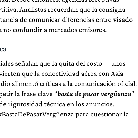
tiva. Analistas recuerdan que la consigna
ortancia de comunicar diferencias entre
visado
ra no confundir a mercados emisores.
ca
ales señalan que la quita del costo —unos
erten que la conectividad aérea con Asia
odio alimentó críticas a la comunicación oficial.
tir la frase clave “
basta de pasar vergüenza
”
de rigurosidad técnica en los anuncios.
 #BastaDePasarVergüenza para cuestionar la