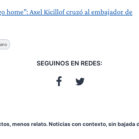
o home”: Axel Kicillof cruzó al embajador de
nano
SEGUINOS EN REDES:
ctos, menos relato. Noticias con contexto, sin bajada d