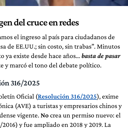
gen del cruce en redes
ficamos el ingreso al país para ciudadanos de
a de EE.UU.; sin costo, sin trabas”. Minutos
sto ya existe desde hace años…
basta de pasar
te y marcó el tono del debate político.
ción 316/2025
etín Oficial (
Resolución 316/2025
), exime
ónica (AVE) a turistas y empresarios chinos y
dense vigente.
No
crea un permiso nuevo: el
2016) y fue ampliado en 2018 y 2019. La