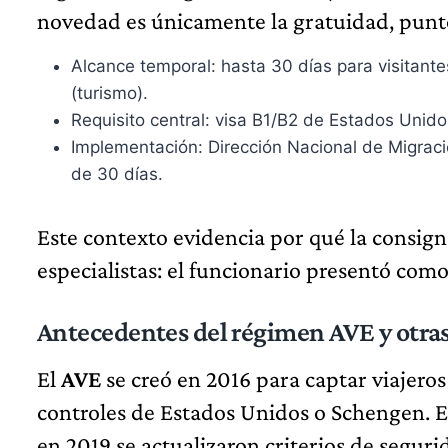
novedad es únicamente la gratuidad, punto
Alcance temporal: hasta 30 días para visitant
(turismo).
Requisito central: visa B1/B2 de Estados Unido
Implementación: Dirección Nacional de Migraci
de 30 días.
Este contexto evidencia por qué la consign
especialistas: el funcionario presentó como 
Antecedentes del régimen AVE y otras 
El
AVE
se creó en 2016 para captar viajero
controles de Estados Unidos o Schengen. 
en 2019 se actualizaron criterios de segur