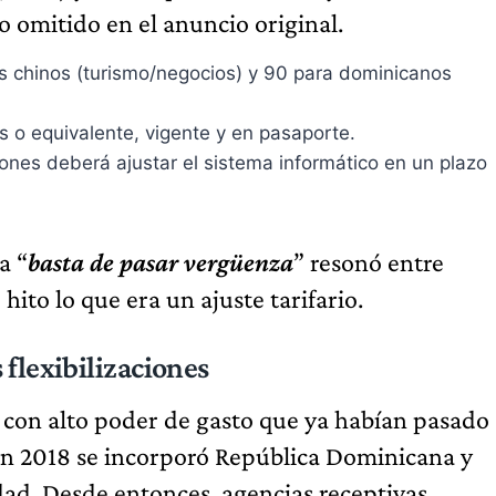
 omitido en el anuncio original.
es chinos (turismo/negocios) y 90 para dominicanos
s o equivalente, vigente y en pasaporte.
ones deberá ajustar el sistema informático en un plazo
a “
basta de pasar vergüenza
” resonó entre
hito lo que era un ajuste tarifario.
flexibilizaciones
s con alto poder de gasto que ya habían pasado
En 2018 se incorporó República Dominicana y
idad. Desde entonces, agencias receptivas