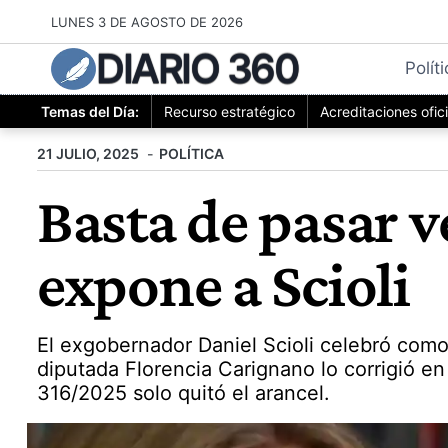
Saltar
LUNES 3 DE AGOSTO DE 2026
al
DIARIO 360
contenido
Polít
Temas del Día:
Recurso estratégico
Acreditaciones ofic
21 JULIO, 2025
POLÍTICA
Basta de pasar 
expone a Scioli
El exgobernador Daniel Scioli celebró como
diputada Florencia Carignano lo corrigió en
316/2025 solo quitó el arancel.