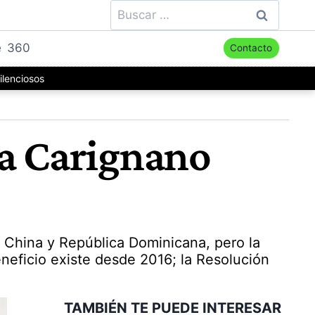
Buscar:
e
360
Contacto
ilenciosos
ia Carignano
e China y República Dominicana, pero la
eneficio existe desde 2016; la Resolución
TAMBIÉN TE PUEDE INTERESAR