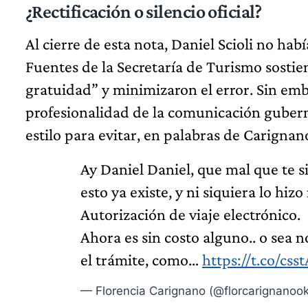
¿Rectificación o silencio oficial?
Al cierre de esta nota, Daniel Scioli no hab
Fuentes de la Secretaría de Turismo sostie
gratuidad” y minimizaron el error. Sin emba
profesionalidad de la comunicación guber
estilo para evitar, en palabras de Carigna
Ay Daniel Daniel, que mal que te s
esto ya existe, y ni siquiera lo hiz
Autorización de viaje electrónico.
Ahora es sin costo alguno.. o sea n
el trámite, como…
https://t.co/c
— Florencia Carignano (@florcarignanoo