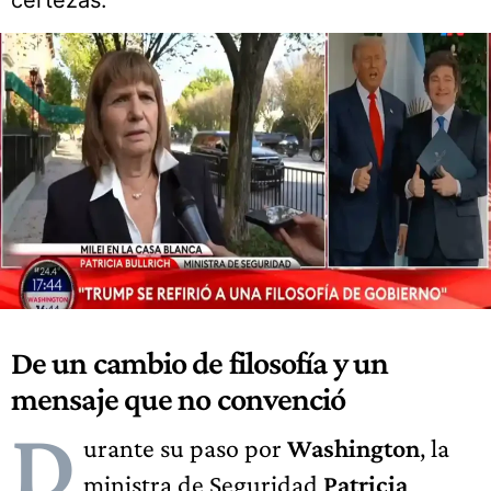
certezas.
De un cambio de filosofía y un
mensaje que no convenció
D
urante su paso por
Washington
, la
ministra de Seguridad
Patricia