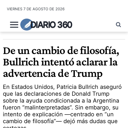
Saltar
VIERNES 7 DE AGOSTO DE 2026
al
contenido
DIARIO 360
De un cambio de filosofía,
Bullrich intentó aclarar la
advertencia de Trump
En Estados Unidos, Patricia Bullrich aseguró
que las declaraciones de Donald Trump
sobre la ayuda condicionada a la Argentina
fueron “malinterpretadas”. Sin embargo, su
intento de explicación —centrado en “un
cambio de filosofía”— dejó más dudas que