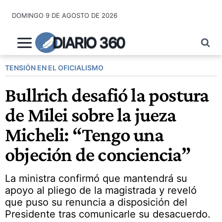
Saltar
DOMINGO 9 DE AGOSTO DE 2026
al
contenido
DIARIO 360
TENSIÓN EN EL OFICIALISMO
Bullrich desafió la postura
de Milei sobre la jueza
Micheli: “Tengo una
objeción de conciencia”
La ministra confirmó que mantendrá su
apoyo al pliego de la magistrada y reveló
que puso su renuncia a disposición del
Presidente tras comunicarle su desacuerdo.