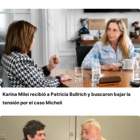
entrada:
Karina Milei recibió a Patricia Bullrich y buscaron bajar la
tensión por el caso Micheli