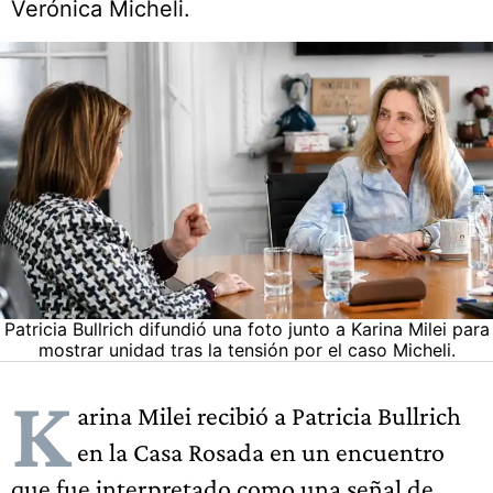
Verónica Micheli.
Patricia Bullrich difundió una foto junto a Karina Milei para
mostrar unidad tras la tensión por el caso Micheli.
K
arina Milei recibió a Patricia Bullrich
en la Casa Rosada en un encuentro
que fue interpretado como una señal de