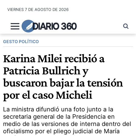
Saltar
VIERNES 7 DE AGOSTO DE 2026
al
contenido
DIARIO 360
GESTO POLÍTICO
Karina Milei recibió a
Patricia Bullrich y
buscaron bajar la tensión
por el caso Micheli
La ministra difundió una foto junto a la
secretaria general de la Presidencia en
medio de las versiones de interna dentro del
oficialismo por el pliego judicial de María