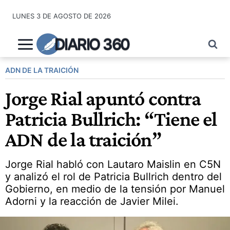
Saltar
LUNES 3 DE AGOSTO DE 2026
al
contenido
DIARIO 360
ADN DE LA TRAICIÓN
Jorge Rial apuntó contra
Patricia Bullrich: “Tiene el
ADN de la traición”
Jorge Rial habló con Lautaro Maislin en C5N
y analizó el rol de Patricia Bullrich dentro del
Gobierno, en medio de la tensión por Manuel
Adorni y la reacción de Javier Milei.