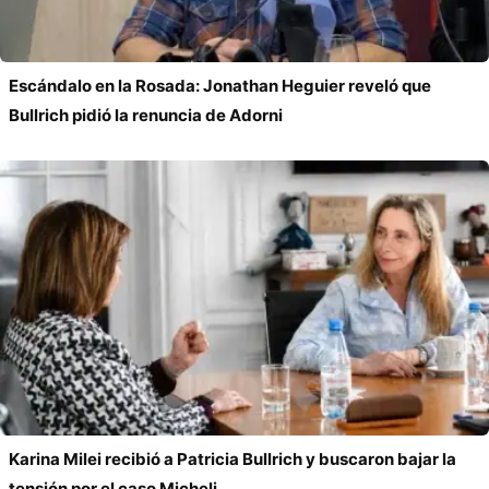
Escándalo en la Rosada: Jonathan Heguier reveló que
Bullrich pidió la renuncia de Adorni
Karina Milei recibió a Patricia Bullrich y buscaron bajar la
tensión por el caso Micheli