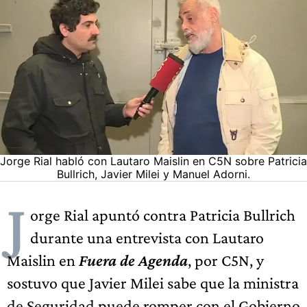
Jorge Rial habló con Lautaro Maislin en C5N sobre Patricia
Bullrich, Javier Milei y Manuel Adorni.
J
orge Rial apuntó contra Patricia Bullrich
durante una entrevista con Lautaro
Maislin en
Fuera de Agenda
, por C5N, y
sostuvo que Javier Milei sabe que la ministra
de Seguridad puede romper con el Gobierno