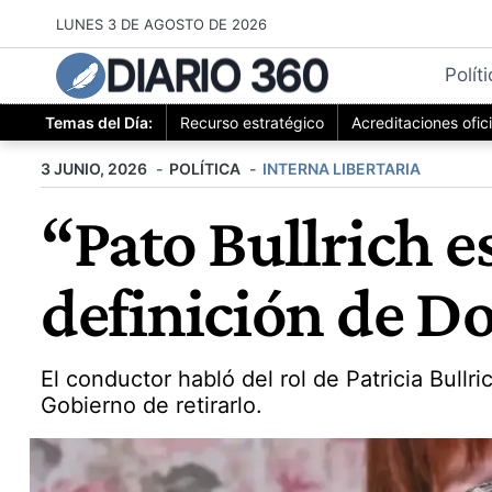
Saltar
LUNES 3 DE AGOSTO DE 2026
al
DIARIO 360
contenido
Polít
Temas del Día:
Recurso estratégico
Acreditaciones ofic
3 JUNIO, 2026
POLÍTICA
INTERNA LIBERTARIA
“Pato Bullrich e
definición de Do
El conductor habló del rol de Patricia Bullri
Gobierno de retirarlo.