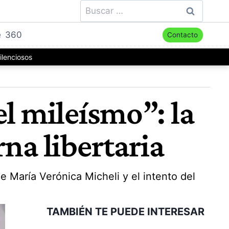
Buscar:
e
360
Contacto
ilenciosos
el mileísmo”: la
na libertaria
de María Verónica Micheli y el intento del
TAMBIÉN TE PUEDE INTERESAR