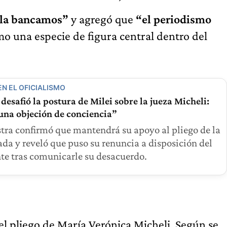
 la bancamos”
y agregó que
“el periodismo
omo una especie de figura central dentro del
EN EL OFICIALISMO
 desafió la postura de Milei sobre la jueza Micheli:
una objeción de conciencia”
tra confirmó que mantendrá su apoyo al pliego de la
da y reveló que puso su renuncia a disposición del
te tras comunicarle su desacuerdo.
r el pliego de María Verónica Micheli. Según se