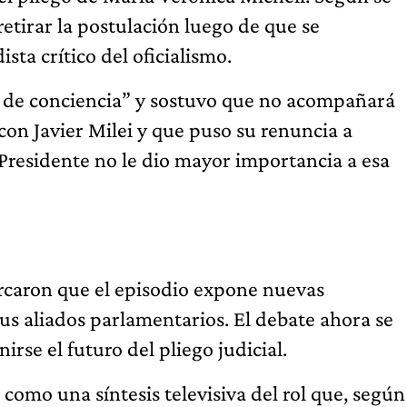
etirar la postulación luego de que se
sta crítico del oficialismo.
n de conciencia” y sostuvo que no acompañará
con Javier Milei y que puso su renuncia a
Presidente no le dio mayor importancia a esa
caron que el episodio expone nuevas
us aliados parlamentarios. El debate ahora se
rse el futuro del pliego judicial.
mo una síntesis televisiva del rol que, según