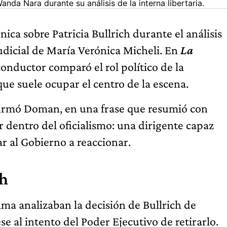
da Nara durante su análisis de la interna libertaria.
ica sobre Patricia Bullrich durante el análisis
 judicial de María Verónica Micheli. En
La
conductor comparó el rol político de la
ue suele ocupar el centro de la escena.
firmó Doman, en una frase que resumió con
r dentro del oficialismo: una dirigente capaz
r al Gobierno a reaccionar.
ch
ma analizaban la decisión de Bullrich de
e al intento del Poder Ejecutivo de retirarlo.