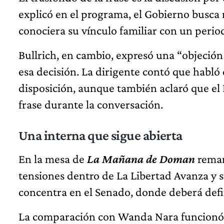
explicó en el programa, el Gobierno busca r
conociera su vínculo familiar con un periodi
Bullrich, en cambio, expresó una “objeció
esa decisión. La dirigente contó que habló 
disposición, aunque también aclaró que el 
frase durante la conversación.
Una interna que sigue abierta
En la mesa de
La Mañana de Doman
remar
tensiones dentro de La Libertad Avanza y s
concentra en el Senado, donde deberá defini
La comparación con Wanda Nara funcionó co