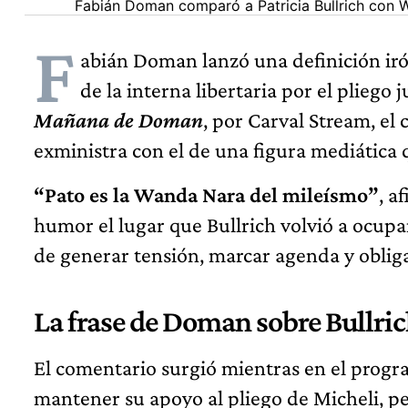
Fabián Doman comparó a Patricia Bullrich con Wan
F
abián Doman lanzó una definición irón
de la interna libertaria por el pliego
Mañana de Doman
, por Carval Stream, el 
exministra con el de una figura mediática q
“Pato es la Wanda Nara del mileísmo”
, a
humor el lugar que Bullrich volvió a ocupa
de generar tensión, marcar agenda y obliga
La frase de Doman sobre Bullri
El comentario surgió mientras en el progra
mantener su apoyo al pliego de Micheli, pes