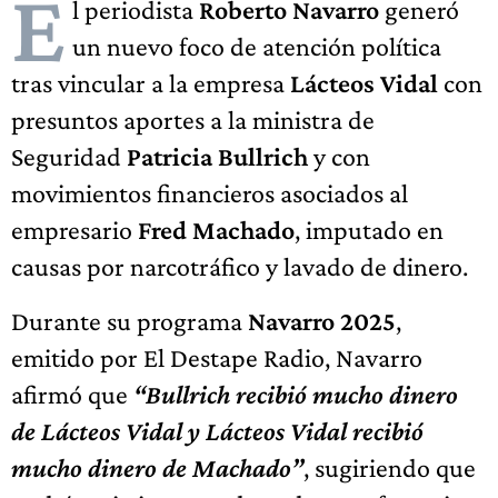
E
l periodista
Roberto Navarro
generó
un nuevo foco de atención política
tras vincular a la empresa
Lácteos Vidal
con
presuntos aportes a la ministra de
Seguridad
Patricia Bullrich
y con
movimientos financieros asociados al
empresario
Fred Machado
, imputado en
causas por narcotráfico y lavado de dinero.
Durante su programa
Navarro 2025
,
emitido por El Destape Radio, Navarro
afirmó que
“Bullrich recibió mucho dinero
de Lácteos Vidal y Lácteos Vidal recibió
mucho dinero de Machado”
, sugiriendo que