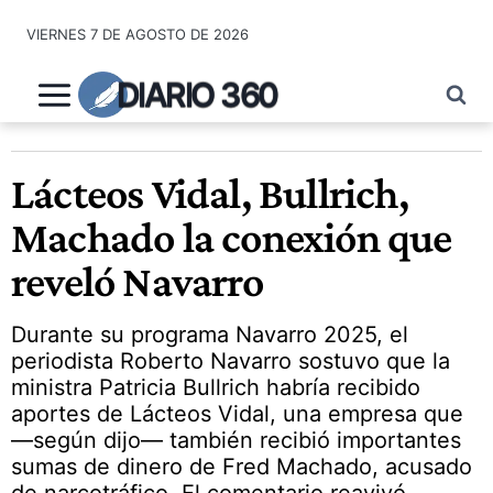
Saltar
VIERNES 7 DE AGOSTO DE 2026
al
contenido
DIARIO 360
Lácteos Vidal, Bullrich,
Machado la conexión que
reveló Navarro
Durante su programa Navarro 2025, el
periodista Roberto Navarro sostuvo que la
ministra Patricia Bullrich habría recibido
aportes de Lácteos Vidal, una empresa que
—según dijo— también recibió importantes
sumas de dinero de Fred Machado, acusado