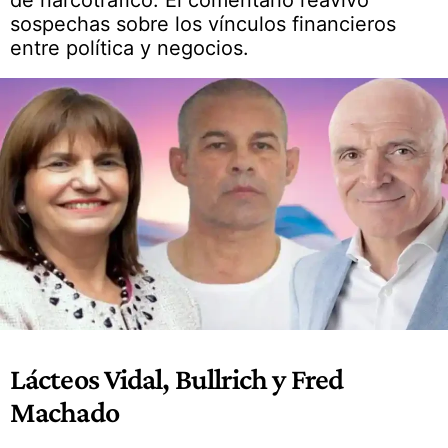
de narcotráfico. El comentario reavivó
sospechas sobre los vínculos financieros
entre política y negocios.
Lácteos Vidal, Bullrich y Fred
Machado