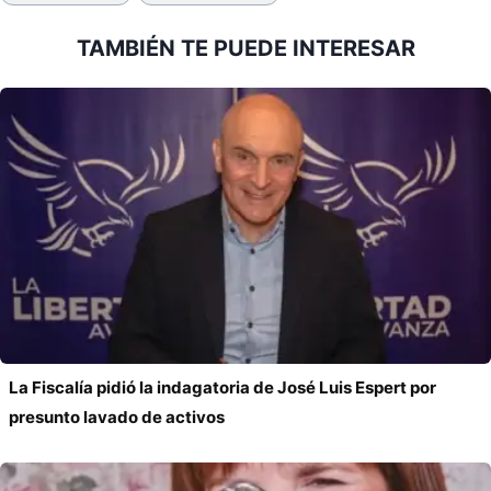
entrada:
TAMBIÉN TE PUEDE INTERESAR
La Fiscalía pidió la indagatoria de José Luis Espert por
presunto lavado de activos