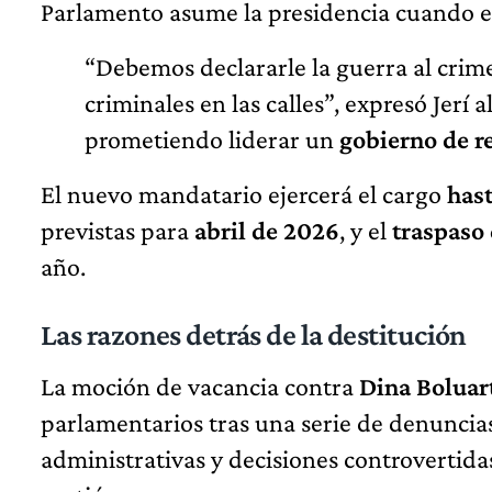
Parlamento asume la presidencia cuando e
“Debemos declararle la guerra al crim
criminales en las calles”, expresó Jerí 
prometiendo liderar un
gobierno de r
El nuevo mandatario ejercerá el cargo
hast
previstas para
abril de 2026
, y el
traspaso
año.
Las razones detrás de la destitución
La moción de vacancia contra
Dina Boluar
parlamentarios tras una serie de denuncia
administrativas y decisiones controvertid