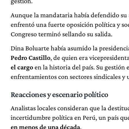
gestión.
Aunque la mandataria había defendido su
enfrentó una fuerte oposición política y soci
Congreso terminó sellando su salida.
Dina Boluarte había asumido la presidencia
Pedro Castillo
, de quien era vicepresidenta
el cargo
en la historia del país. Su gestión
enfrentamientos con sectores sindicales y u
Reacciones y escenario político
Analistas locales consideran que la destit
incertidumbre política en Perú, un país q
en menos de una década
.