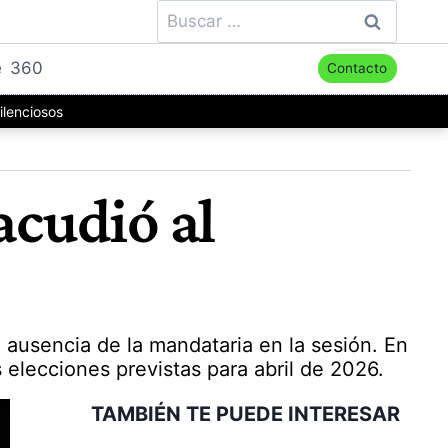
Buscar:
e
360
Contacto
ilenciosos
acudió al
 ausencia de la mandataria en la sesión. En
 elecciones previstas para abril de 2026.
TAMBIÉN TE PUEDE INTERESAR