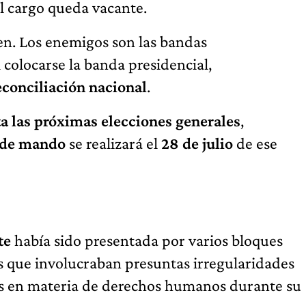
l cargo queda vacante.
en. Los enemigos son las bandas
al colocarse la banda presidencial,
econciliación nacional
.
a las próximas elecciones generales
,
 de mando
se realizará el
28 de julio
de ese
te
había sido presentada por varios bloques
s que involucraban presuntas irregularidades
as en materia de derechos humanos durante su