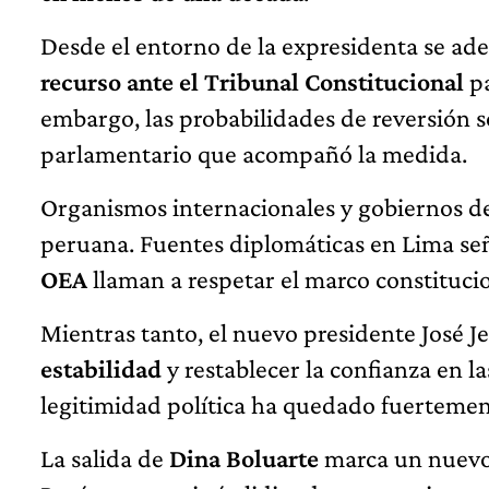
Desde el entorno de la expresidenta se ade
recurso ante el Tribunal Constitucional
pa
embargo, las probabilidades de reversión 
parlamentario que acompañó la medida.
Organismos internacionales y gobiernos de l
peruana. Fuentes diplomáticas en Lima se
OEA
llaman a respetar el marco constitucio
Mientras tanto, el nuevo presidente José Je
estabilidad
y restablecer la confianza en la
legitimidad política ha quedado fuertemen
La salida de
Dina Boluarte
marca un nuevo c