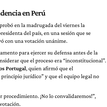
sidencia en Perú
aprobó en la madrugada del viernes la
esidenta del país, en una sesión que se
uyó con una votación unánime.
lamento para ejercer su defensa antes de la
nsiderar que el proceso era “inconstitucional”.
os Portugal
, quien afirmó que el
principio jurídico” y que el equipo legal no
er procedimiento. ¡No lo convalidaremos!”,
 votación.