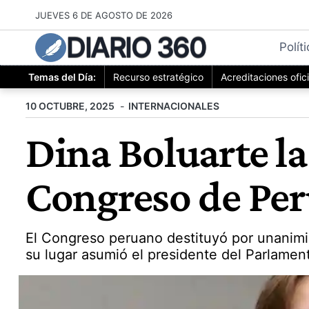
Saltar
JUEVES 6 DE AGOSTO DE 2026
al
DIARIO 360
contenido
Polít
Temas del Día:
Recurso estratégico
Acreditaciones ofic
10 OCTUBRE, 2025
INTERNACIONALES
Dina Boluarte la
Congreso de Pe
El Congreso peruano destituyó por unanimid
su lugar asumió el presidente del Parlament