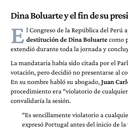
Dina Boluarte y el fin de su pre
E
l Congreso de la República del Perú 
destitución de Dina Boluarte
como pr
extendió durante toda la jornada y concl
La mandataria había sido citada por el Par
votación, pero decidió no presentarse al co
En su nombre habló su abogado,
Juan Carl
procedimiento era “violatorio de cualquier 
convalidaría la sesión.
“Es sencillamente violatorio a cualqui
expresó Portugal antes del inicio de la