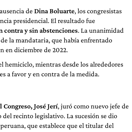
 ausencia de
Dina Boluarte
, los congresistas
cia presidencial. El resultado fue
n contra y sin abstenciones
. La unanimidad
co de la mandataria, que había enfrentado
n en diciembre de 2022.
el hemiciclo, mientras desde los alrededores
s a favor y en contra de la medida.
l Congreso, José Jerí
, juró como nuevo jefe de
el recinto legislativo. La sucesión se dio
 peruana, que establece que el titular del