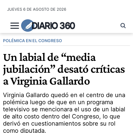
Saltar
JUEVES 6 DE AGOSTO DE 2026
al
contenido
DIARIO 360
POLÉMICA EN EL CONGRESO
Un labial de “media
jubilación” desató críticas
a Virginia Gallardo
Virginia Gallardo quedó en el centro de una
polémica luego de que en un programa
televisivo se mencionara el uso de un labial
de alto costo dentro del Congreso, lo que
derivó en cuestionamientos sobre su rol
como diputada.