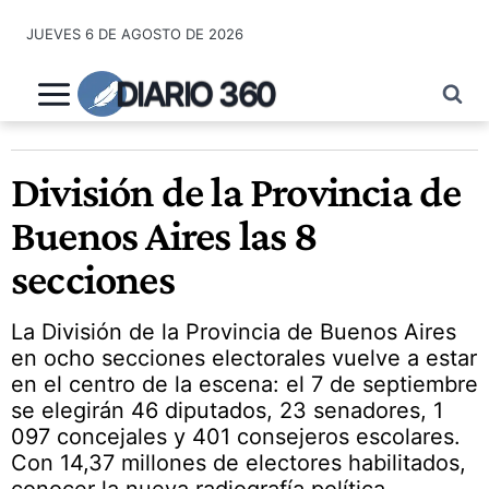
Saltar
JUEVES 6 DE AGOSTO DE 2026
al
contenido
DIARIO 360
División de la Provincia de
Buenos Aires las 8
secciones
La División de la Provincia de Buenos Aires
en ocho secciones electorales vuelve a estar
en el centro de la escena: el 7 de septiembre
se elegirán 46 diputados, 23 senadores, 1
097 concejales y 401 consejeros escolares.
Con 14,37 millones de electores habilitados,