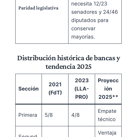
necesita 12/23
Paridad legislativa
senadores y 24/46
diputados para
conservar
mayorías.
Distribución histórica de bancas y
tendencia 2025
2023
Proyecc
2021
Sección
(LLA-
ión
(FdT)
PRO)
2025**
Empate
Primera
5/8
4/8
técnico
Ventaja
Segund