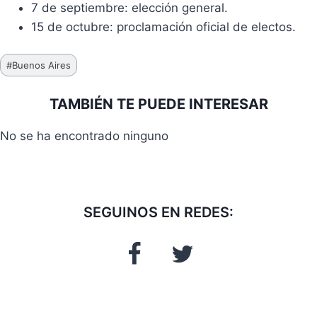
7 de septiembre: elección general.
15 de octubre: proclamación oficial de electos.
Etiquetas
#
Buenos Aires
de
la
TAMBIÉN TE PUEDE INTERESAR
entrada:
No se ha encontrado ninguno
SEGUINOS EN REDES: