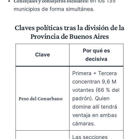
en los 135
Concejales y consejeros escolares:
municipios de forma simultánea.
Claves políticas tras la división de la
Provincia de Buenos Aires
Por qué es
Clave
decisiva
Primera + Tercera
concentran 9,6 M
votantes (66 % del
padrón). Quien
Peso del Conurbano
domine allí tendrá
ventaja en ambas
cámaras.
Las secciones