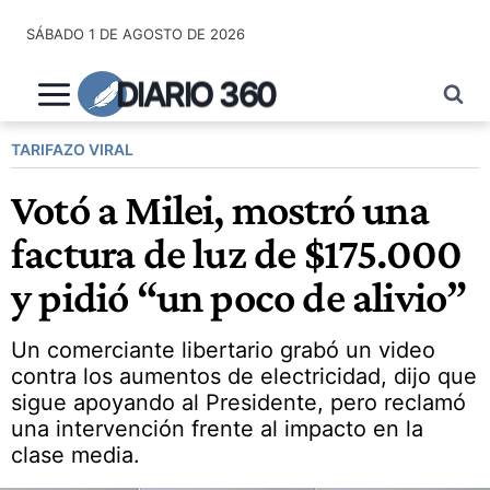
Saltar
SÁBADO 1 DE AGOSTO DE 2026
al
contenido
DIARIO 360
TARIFAZO VIRAL
Votó a Milei, mostró una
factura de luz de $175.000
y pidió “un poco de alivio”
Un comerciante libertario grabó un video
contra los aumentos de electricidad, dijo que
sigue apoyando al Presidente, pero reclamó
una intervención frente al impacto en la
clase media.