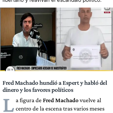
libertario y reavivan el escándalo político.
Fred Machado hundió a Espert y habló del
dinero y los favores políticos
L
a figura de
Fred Machado
vuelve al
centro de la escena tras varios meses