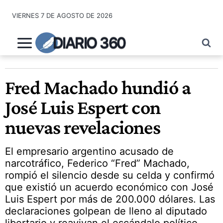
Saltar
VIERNES 7 DE AGOSTO DE 2026
al
contenido
DIARIO 360
Fred Machado hundió a
José Luis Espert con
nuevas revelaciones
El empresario argentino acusado de
narcotráfico, Federico “Fred” Machado,
rompió el silencio desde su celda y confirmó
que existió un acuerdo económico con José
Luis Espert por más de 200.000 dólares. Las
declaraciones golpean de lleno al diputado