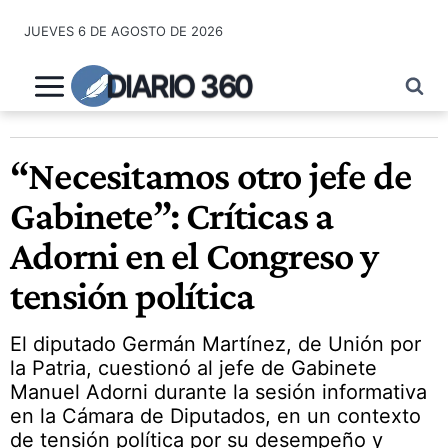
Saltar
JUEVES 6 DE AGOSTO DE 2026
al
contenido
DIARIO 360
“Necesitamos otro jefe de
Gabinete”: Críticas a
Adorni en el Congreso y
tensión política
El diputado Germán Martínez, de Unión por
la Patria, cuestionó al jefe de Gabinete
Manuel Adorni durante la sesión informativa
en la Cámara de Diputados, en un contexto
de tensión política por su desempeño y